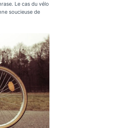
rase. Le cas du vélo
onne soucieuse de