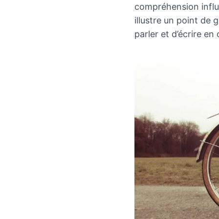
compréhension influe
illustre un point d
parler et d’écrire en