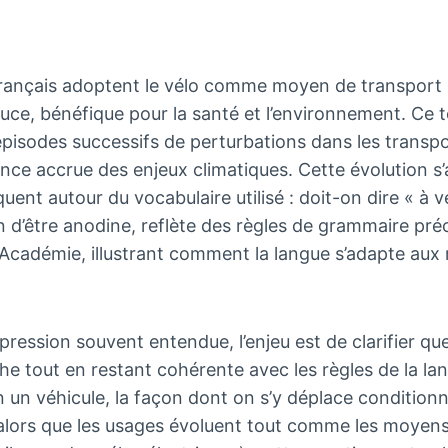
rançais adoptent le vélo comme moyen de transport pr
ouce, bénéfique pour la santé et l’environnement. Ce t
pisodes successifs de perturbations dans les trans
ence accrue des enjeux climatiques. Cette évolution 
ent autour du vocabulaire utilisé : doit-on dire « à vé
in d’être anodine, reflète des règles de grammaire pré
’Académie, illustrant comment la langue s’adapte aux 
pression souvent entendue, l’enjeu est de clarifier que
he tout en restant cohérente avec les règles de la lan
en un véhicule, la façon dont on s’y déplace conditionn
alors que les usages évoluent tout comme les moyens