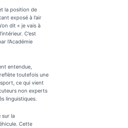
t la position de
ant exposé à l’air
’on dit « je vais à
intérieur. C’est
ar l’Académie
vent entendue,
eflète toutefois une
sport, ce qui vient
ocuteurs non experts
s linguistiques.
 sur la
éhicule. Cette