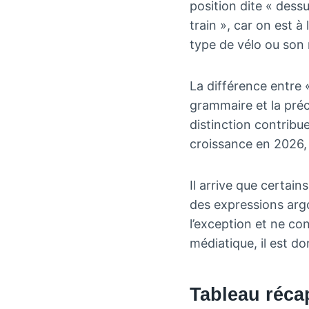
position dite « dessu
train », car on est à
type de vélo ou son m
La différence entre 
grammaire et la préc
distinction contribue
croissance en 2026, 
Il arrive que certa
des expressions argo
l’exception et ne co
médiatique, il est do
Tableau récap