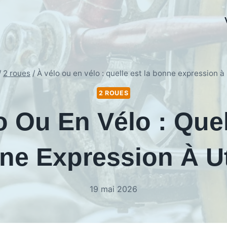
/
2 roues
/
À vélo ou en vélo : quelle est la bonne expression à u
2 ROUES
o Ou En Vélo : Quel
ne Expression À Uti
19 mai 2026