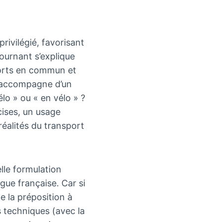
ivilégié, favorisant
ournant s’explique
ports en commun et
s’accompagne d’un
lo » ou « en vélo » ?
cises, un usage
réalités du transport
lle formulation
gue française. Car si
e la préposition à
 techniques (avec la