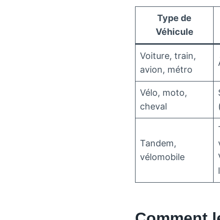
Type de
Véhicule
Voiture, train,
avion, métro
Vélo, moto,
cheval
Tandem,
vélomobile
Comment le