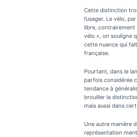
Cette distinction tr
l’usager. Le vélo, pa
libre, contrairement à
vélo », on souligne q
cette nuance qui fait
française.
Pourtant, dans le la
parfois considérée 
tendance à généralis
brouiller la distinc
mais aussi dans certa
Une autre manière d’
représentation menta