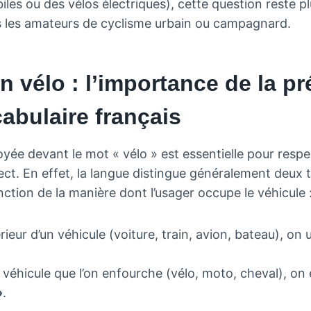
es ou des vélos électriques), cette question reste p
s les amateurs de cyclisme urbain ou campagnard.
n vélo : l’importance de la pr
abulaire français
yée devant le mot « vélo » est essentielle pour respe
rect. En effet, la langue distingue généralement deux 
tion de la manière dont l’usager occupe le véhicule 
térieur d’un véhicule (voiture, train, avion, bateau), on 
un véhicule que l’on enfourche (vélo, moto, cheval), on
»
.