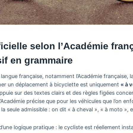
ficielle selon l’Académie fran
sif en grammaire
 langue française, notamment l’Académie française, l
ner un déplacement à bicyclette est uniquement
« à v
puie sur des textes clairs et des règles figées conc
l’Académie précise que pour les véhicules que l’on enf
 la seule admissible : on dit « à cheval », « à moto », 
’une logique pratique : le cycliste est réellement instal