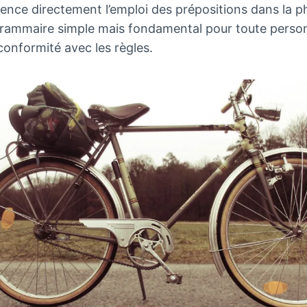
nce directement l’emploi des prépositions dans la ph
e grammaire simple mais fondamental pour toute pers
 conformité avec les règles.