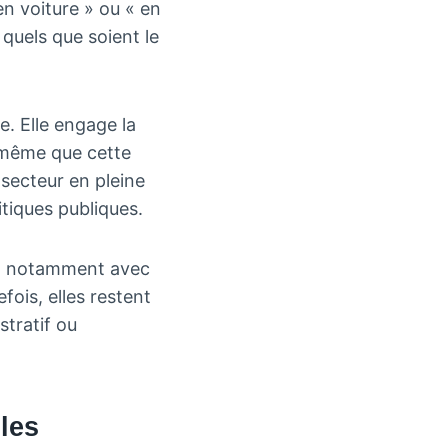
en voiture » ou « en
e quels que soient le
e. Elle engage la
t même que cette
 secteur en pleine
tiques publiques.
le, notamment avec
ois, elles restent
stratif ou
ules