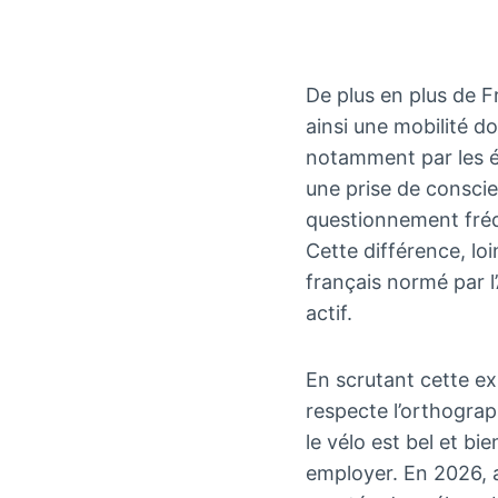
De plus en plus de F
ainsi une mobilité d
notamment par les é
une prise de consci
questionnement fréqu
Cette différence, lo
français normé par l
actif.
En scrutant cette ex
respecte l’orthograp
le vélo est bel et bi
employer. En 2026, 