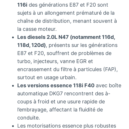
116i
des générations E87 et F20 sont
sujets à un allongement prématuré de la
chaîne de distribution, menant souvent à
la casse moteur.
Les diesels 2.0L N47 (notamment 116d,
118d, 120d)
, présents sur les générations
E87 et F20, souffrent de problèmes de
turbo, injecteurs, vanne EGR et
encrassement du filtre à particules (FAP),
surtout en usage urbain.
Les versions essence 118i F40
avec boîte
automatique DKG7 rencontrent des à-
coups à froid et une usure rapide de
l’embrayage, affectant la fluidité de
conduite.
Les motorisations essence plus robustes