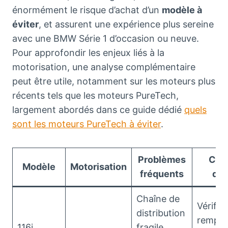
énormément le risque d’achat d’un
modèle à
éviter
, et assurent une expérience plus sereine
avec une BMW Série 1 d’occasion ou neuve.
Pour approfondir les enjeux liés à la
motorisation, une analyse complémentaire
peut être utile, notamment sur les moteurs plus
récents tels que les moteurs PureTech,
largement abordés dans ce guide dédié
quels
sont les moteurs PureTech à éviter
.
Problèmes
Cons
Modèle
Motorisation
fréquents
d’a
Chaîne de
Vérifier
distribution
rempla
116i
fragile,