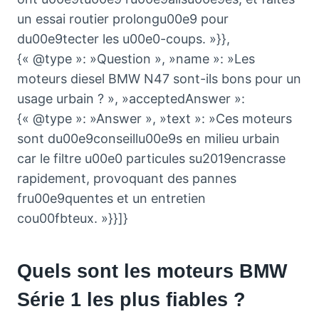
un essai routier prolongu00e9 pour
du00e9tecter les u00e0-coups. »}},
{« @type »: »Question », »name »: »Les
moteurs diesel BMW N47 sont-ils bons pour un
usage urbain ? », »acceptedAnswer »:
{« @type »: »Answer », »text »: »Ces moteurs
sont du00e9conseillu00e9s en milieu urbain
car le filtre u00e0 particules su2019encrasse
rapidement, provoquant des pannes
fru00e9quentes et un entretien
cou00fbteux. »}}]}
Quels sont les moteurs BMW
Série 1 les plus fiables ?