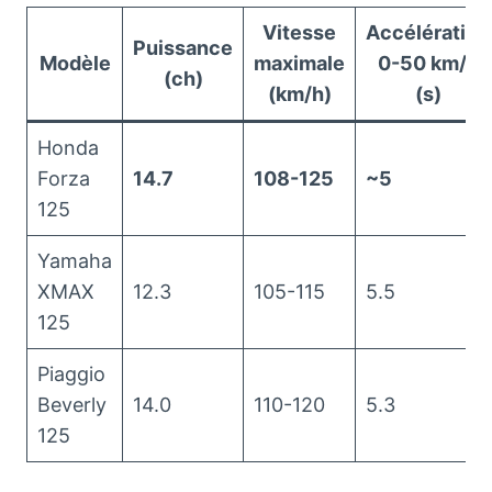
Vitesse
Accélération
Puissance
Modèle
maximale
0-50 km/h
(ch)
(km/h)
(s)
Honda
Forza
14.7
108-125
~5
125
Yamaha
XMAX
12.3
105-115
5.5
125
Piaggio
Beverly
14.0
110-120
5.3
125