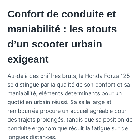
Confort de conduite et
maniabilité : les atouts
d’un scooter urbain
exigeant
Au-delà des chiffres bruts, le Honda Forza 125
se distingue par la qualité de son confort et sa
maniabilité, éléments déterminants pour un
quotidien urbain réussi. Sa selle large et
rembourrée procure un accueil agréable pour
des trajets prolongés, tandis que sa position de
conduite ergonomique réduit la fatigue sur de
longues distances.