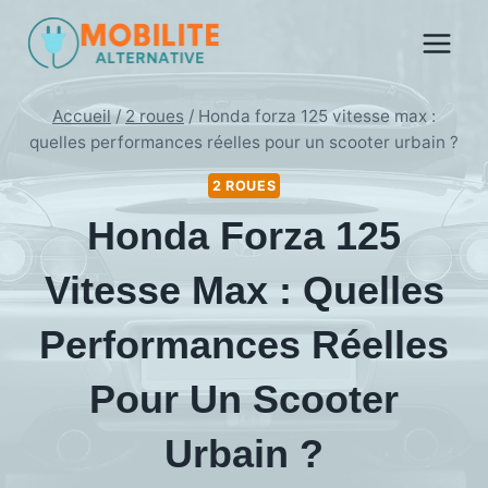
Aller
au
contenu
Accueil
/
2 roues
/
Honda forza 125 vitesse max :
quelles performances réelles pour un scooter urbain ?
2 ROUES
Honda Forza 125
Vitesse Max : Quelles
Performances Réelles
Pour Un Scooter
Urbain ?