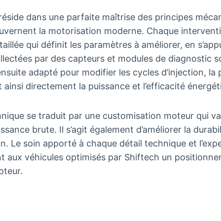
 réside dans une parfaite maîtrise des principes méca
ouvernent la motorisation moderne. Chaque interve
aillée qui définit les paramètres à améliorer, en s’ap
lectées par des capteurs et modules de diagnostic s
nsuite adapté pour modifier les cycles d’injection, la 
 ainsi directement la puissance et l’efficacité énergét
ique se traduit par une customisation moteur qui va 
ance brute. Il s’agit également d’améliorer la durabil
tion. Le soin apporté à chaque détail technique et l’exp
t aux véhicules optimisés par Shiftech un positionne
oteur.