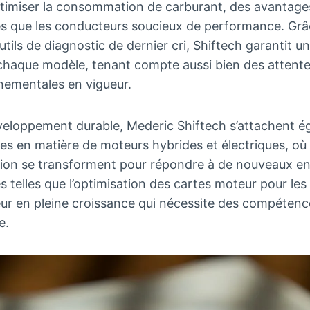
’optimiser la consommation de carburant, des avantag
és que les conducteurs soucieux de performance. Grâ
utils de diagnostic de dernier cri, Shiftech garantit u
chaque modèle, tenant compte aussi bien des attent
ementales en vigueur.
veloppement durable, Mederic Shiftech s’attachent é
es en matière de moteurs hybrides et électriques, où 
tion se transforment pour répondre à de nouveaux enj
s telles que l’optimisation des cartes moteur pour les
eur en pleine croissance qui nécessite des compéten
e.