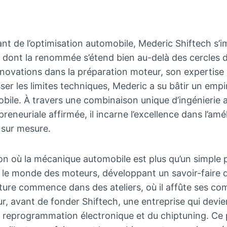
tant de l’optimisation automobile, Mederic Shiftech 
 dont la renommée s’étend bien au-delà des cercles 
novations dans la préparation moteur, son expertise
ser les limites techniques, Mederic a su bâtir un empi
ile. À travers une combinaison unique d’ingénierie 
preneuriale affirmée, il incarne l’excellence dans l’am
 sur mesure.
ion où la mécanique automobile est plus qu’un simple 
 le monde des moteurs, développant un savoir-faire qu
ture commence dans des ateliers, où il affûte ses c
, avant de fonder Shiftech, une entreprise qui devi
a reprogrammation électronique et du chiptuning. Ce 