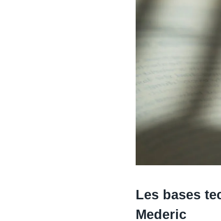
Les bases te
Mederic