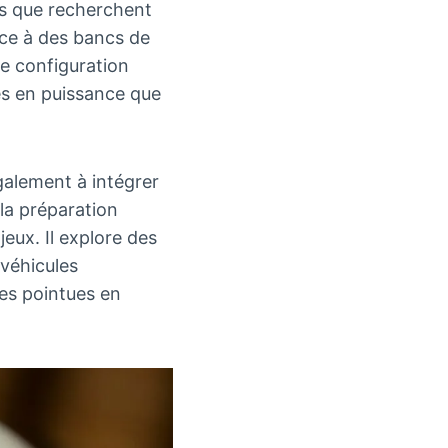
es que recherchent
ce à des bancs de
ne configuration
es en puissance que
galement à intégrer
la préparation
eux. Il explore des
 véhicules
ces pointues en