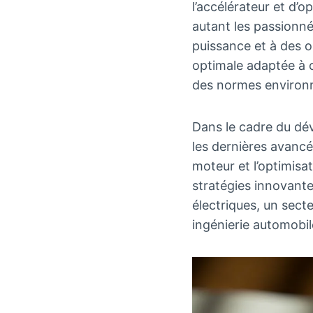
l’accélérateur et d
autant les passionn
puissance et à des o
optimale adaptée à 
des normes environn
Dans le cadre du dé
les dernières avancé
moteur et l’optimisa
stratégies innovante
électriques, un sect
ingénierie automobil