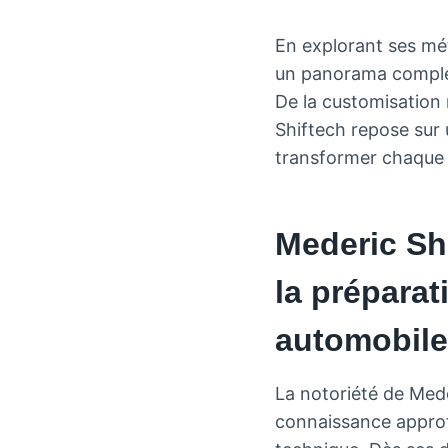
En explorant ses mét
un panorama complet 
De la customisation 
Shiftech repose sur 
transformer chaque p
Mederic Sh
la préparat
automobile
La notoriété de Mede
connaissance approf