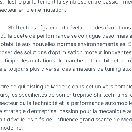
ns, illustre parfaitement la symbiose entre passion mé
 secteur en pleine mutation.
ic Shiftech est également révélatrice des évolutions
 où la quête de performance se conjugue désormais 
daptabilité aux nouvelles normes environnementales. S
poser des solutions d’optimisation moteur innovantes 
’anticiper les mutations du marché automobile et de 
tèle toujours plus diverse, des amateurs de tuning aux
e ce qui distingue Mederic dans cet univers complexe
rs, les spécificités de son entreprise Shiftech, ainsi 
ecteur où la technicité et la performance automobile
stratégie d’entreprise, passion pour la mécanique au
ait dévoile les clés de l’influence grandissante de Med
 moderne.