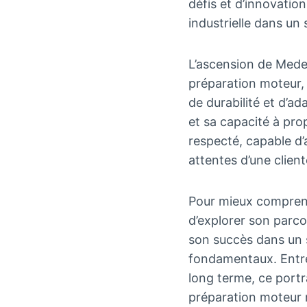
défis et d’innovatio
industrielle dans un
L’ascension de Meder
préparation moteur,
de durabilité et d’a
et sa capacité à pro
respecté, capable d
attentes d’une clien
Pour mieux comprendr
d’explorer son parcou
son succès dans un s
fondamentaux. Entre 
long terme, ce portr
préparation moteur