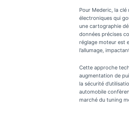
Pour Mederic, la clé
électroniques qui g
une cartographie dét
données précises col
réglage moteur est e
l’allumage, impactant
Cette approche techn
augmentation de puiss
la sécurité d’utilisa
automobile confèren
marché du tuning m