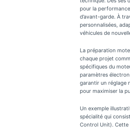
technique. Dès ses d
pour la performance,
d’avant-garde. À tra
personnalisées, adap
véhicules de nouvell
La préparation mote
chaque projet comme
spécifiques du moteu
paramètres électron
garantir un réglage
pour maximiser la pu
Un exemple illustrat
spécialité qui consi
Control Unit). Cette