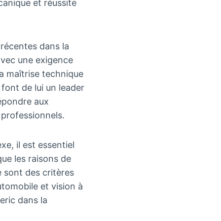
canique et réussite
 récentes dans la
avec une exigence
a maîtrise technique
font de lui un leader
répondre aux
 professionnels.
, il est essentiel
que les raisons de
 sont des critères
tomobile et vision à
eric dans la