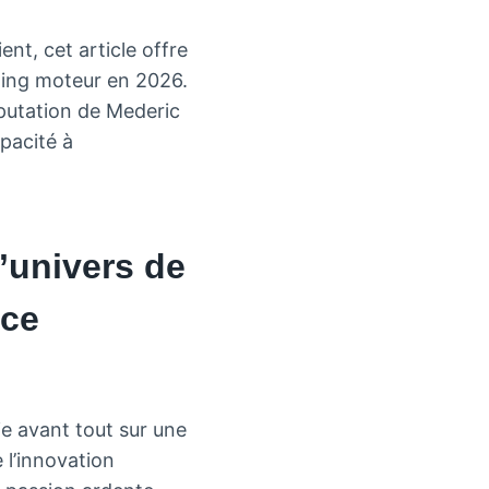
nt, cet article offre
ning moteur en 2026.
éputation de Mederic
pacité à
’univers de
nce
e avant tout sur une
 l’innovation