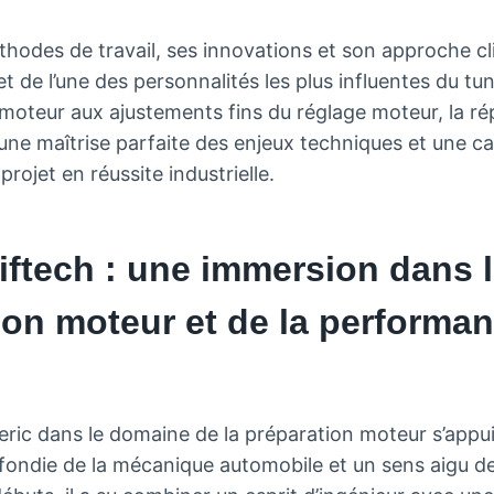
hodes de travail, ses innovations et son approche clie
de l’une des personnalités les plus influentes du tu
moteur aux ajustements fins du réglage moteur, la r
une maîtrise parfaite des enjeux techniques et une ca
rojet en réussite industrielle.
iftech : une immersion dans l
ion moteur et de la performa
ric dans le domaine de la préparation moteur s’appui
ondie de la mécanique automobile et un sens aigu de