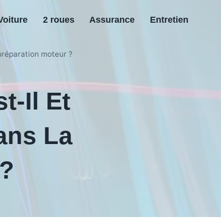
Voiture
2 roues
Assurance
Entretien
 préparation moteur ?
t-Il Et
ans La
 ?