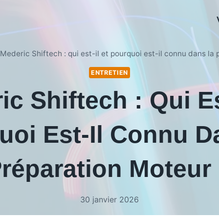
Mederic Shiftech : qui est-il et pourquoi est-il connu dans la
ENTRETIEN
c Shiftech : Qui Es
uoi Est-Il Connu D
réparation Moteur
30 janvier 2026