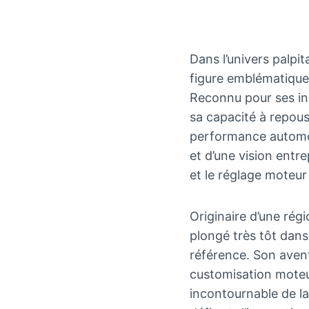
Dans l’univers palpi
figure emblématique
Reconnu pour ses in
sa capacité à repous
performance automob
et d’une vision entre
et le réglage moteur
Originaire d’une rég
plongé très tôt dans
référence. Son aven
customisation moteur
incontournable de l