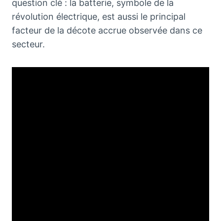
question clé : la batterie, symbole de la
révolution électrique, est aussi le principal
facteur de la décote accrue observée dans ce
secteur.