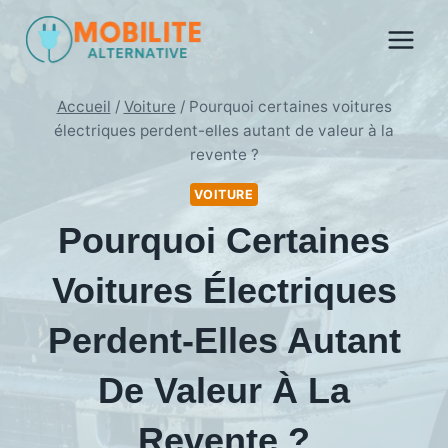
Aller
au
contenu
Accueil
/
Voiture
/
Pourquoi certaines voitures
électriques perdent-elles autant de valeur à la
revente ?
VOITURE
Pourquoi Certaines
Voitures Électriques
Perdent-Elles Autant
De Valeur À La
Revente ?