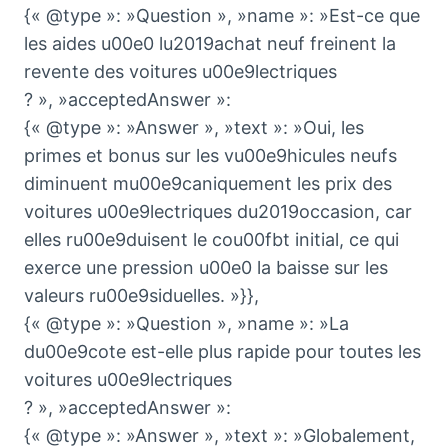
{« @type »: »Question », »name »: »Est-ce que
les aides u00e0 lu2019achat neuf freinent la
revente des voitures u00e9lectriques
? », »acceptedAnswer »:
{« @type »: »Answer », »text »: »Oui, les
primes et bonus sur les vu00e9hicules neufs
diminuent mu00e9caniquement les prix des
voitures u00e9lectriques du2019occasion, car
elles ru00e9duisent le cou00fbt initial, ce qui
exerce une pression u00e0 la baisse sur les
valeurs ru00e9siduelles. »}},
{« @type »: »Question », »name »: »La
du00e9cote est-elle plus rapide pour toutes les
voitures u00e9lectriques
? », »acceptedAnswer »:
{« @type »: »Answer », »text »: »Globalement,