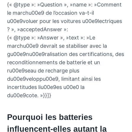
{« @type »: »Question », »name »: »Comment
le marchu00e9 de l’occasion va-t-il
u00e9voluer pour les voitures u00e9lectriques
? », »acceptedAnswer »:
{« @type »: »Answer », »text »: »Le
marchu00e9 devrait se stabiliser avec la
gu00e9nu00e9ralisation des certifications, des
reconditionnements de batterie et un
ru00e9seau de recharge plus
du00e9veloppu00e9, limitant ainsi les
incertitudes liu00e9es u00e0 la
du00e9cote. »}}]}
Pourquoi les batteries
influencent-elles autant la