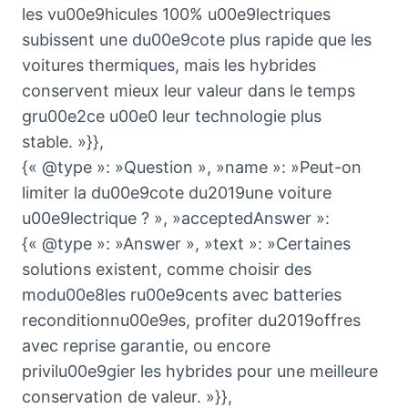
les vu00e9hicules 100% u00e9lectriques
subissent une du00e9cote plus rapide que les
voitures thermiques, mais les hybrides
conservent mieux leur valeur dans le temps
gru00e2ce u00e0 leur technologie plus
stable. »}},
{« @type »: »Question », »name »: »Peut-on
limiter la du00e9cote du2019une voiture
u00e9lectrique ? », »acceptedAnswer »:
{« @type »: »Answer », »text »: »Certaines
solutions existent, comme choisir des
modu00e8les ru00e9cents avec batteries
reconditionnu00e9es, profiter du2019offres
avec reprise garantie, ou encore
privilu00e9gier les hybrides pour une meilleure
conservation de valeur. »}},