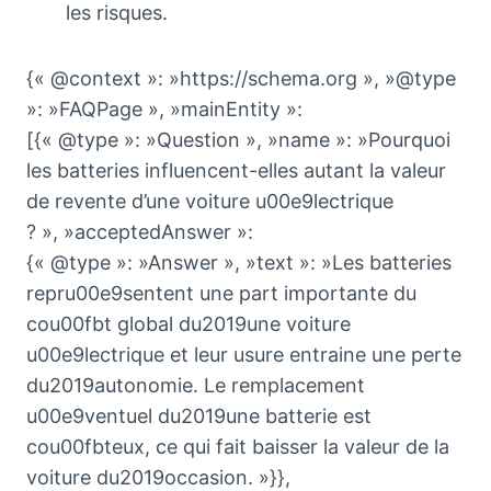
les risques.
{« @context »: »https://schema.org », »@type
»: »FAQPage », »mainEntity »:
[{« @type »: »Question », »name »: »Pourquoi
les batteries influencent-elles autant la valeur
de revente d’une voiture u00e9lectrique
? », »acceptedAnswer »:
{« @type »: »Answer », »text »: »Les batteries
repru00e9sentent une part importante du
cou00fbt global du2019une voiture
u00e9lectrique et leur usure entraine une perte
du2019autonomie. Le remplacement
u00e9ventuel du2019une batterie est
cou00fbteux, ce qui fait baisser la valeur de la
voiture du2019occasion. »}},