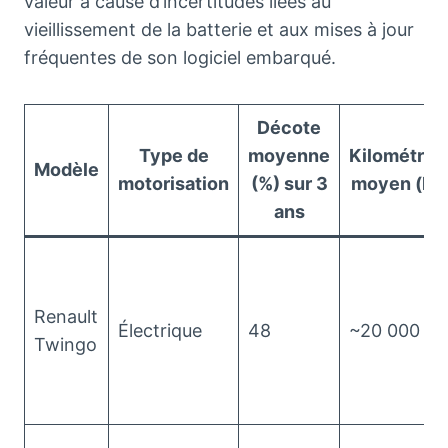
valeur à cause d’incertitudes liées au
vieillissement de la batterie et aux mises à jour
fréquentes de son logiciel embarqué.
Décote
Type de
moyenne
Kilométrag
Modèle
motorisation
(%) sur 3
moyen (km
ans
Renault
Électrique
48
~20 000
Twingo