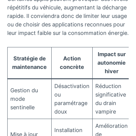
répétitifs du véhicule, augmentant la décharge
rapide. Il conviendra donc de limiter leur usage
ou de choisir des applications reconnues pour
leur impact faible sur la consommation énergie.
Impact sur
Stratégie de
Action
autonomie
maintenance
concrète
hiver
Désactivation
Réduction
Gestion du
ou
significative
mode
paramétrage
du drain
sentinelle
doux
vampire
Amélioration
Installation
Mise à jour
de