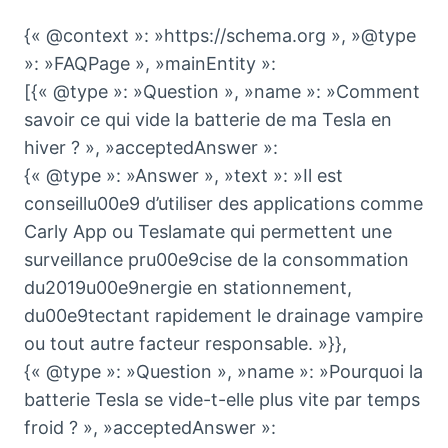
{« @context »: »https://schema.org », »@type
»: »FAQPage », »mainEntity »:
[{« @type »: »Question », »name »: »Comment
savoir ce qui vide la batterie de ma Tesla en
hiver ? », »acceptedAnswer »:
{« @type »: »Answer », »text »: »Il est
conseillu00e9 d’utiliser des applications comme
Carly App ou Teslamate qui permettent une
surveillance pru00e9cise de la consommation
du2019u00e9nergie en stationnement,
du00e9tectant rapidement le drainage vampire
ou tout autre facteur responsable. »}},
{« @type »: »Question », »name »: »Pourquoi la
batterie Tesla se vide-t-elle plus vite par temps
froid ? », »acceptedAnswer »: