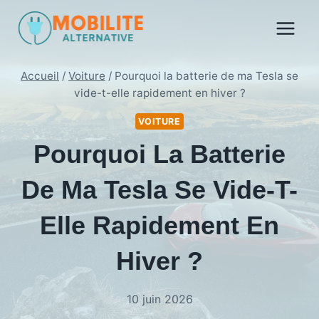
Aller
au
contenu
Accueil
/
Voiture
/
Pourquoi la batterie de ma Tesla se
vide-t-elle rapidement en hiver ?
VOITURE
Pourquoi La Batterie
De Ma Tesla Se Vide-T-
Elle Rapidement En
Hiver ?
10 juin 2026