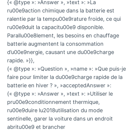
{« @type »: »Answer », »text »: »La
ru00e9action chimique dans la batterie est
ralentie par la tempu00e9rature froide, ce qui
ru00e9duit la capacitu00e9 disponible.
Parallu00e8lement, les besoins en chauffage
batterie augmentent la consommation
d’u00e9nergie, causant une du00e9charge
rapide. »}},
{« @type »: »Question », »name »: »Que puis-je
faire pour limiter la du00e9charge rapide de la
batterie en hiver ? », »acceptedAnswer »:
{« @type »: »Answer », »text »: »Utiliser le
pru00e9conditionnement thermique,
ru00e9duire lu2018utilisation du mode
sentinelle, garer la voiture dans un endroit
abritu00e9 et brancher