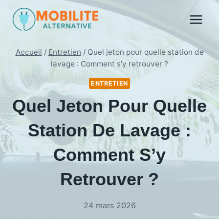
Aller
au
contenu
Accueil
/
Entretien
/
Quel jeton pour quelle station de
lavage : Comment s’y retrouver ?
ENTRETIEN
Quel Jeton Pour Quelle
Station De Lavage :
Comment S’y
Retrouver ?
24 mars 2026