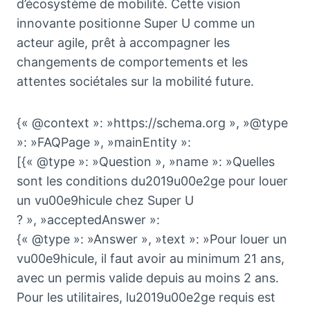
d’écosystème de mobilité. Cette vision
innovante positionne Super U comme un
acteur agile, prêt à accompagner les
changements de comportements et les
attentes sociétales sur la mobilité future.
{« @context »: »https://schema.org », »@type
»: »FAQPage », »mainEntity »:
[{« @type »: »Question », »name »: »Quelles
sont les conditions du2019u00e2ge pour louer
un vu00e9hicule chez Super U
? », »acceptedAnswer »:
{« @type »: »Answer », »text »: »Pour louer un
vu00e9hicule, il faut avoir au minimum 21 ans,
avec un permis valide depuis au moins 2 ans.
Pour les utilitaires, lu2019u00e2ge requis est