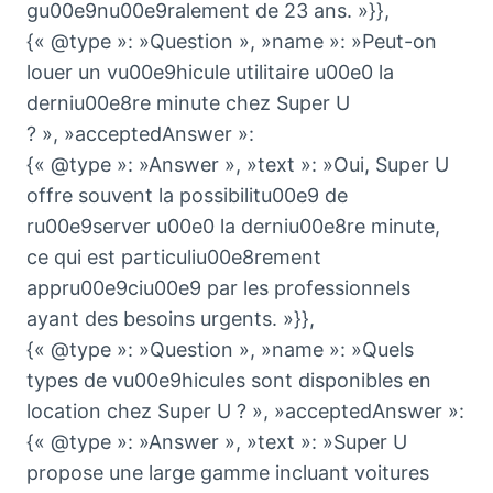
gu00e9nu00e9ralement de 23 ans. »}},
{« @type »: »Question », »name »: »Peut-on
louer un vu00e9hicule utilitaire u00e0 la
derniu00e8re minute chez Super U
? », »acceptedAnswer »:
{« @type »: »Answer », »text »: »Oui, Super U
offre souvent la possibilitu00e9 de
ru00e9server u00e0 la derniu00e8re minute,
ce qui est particuliu00e8rement
appru00e9ciu00e9 par les professionnels
ayant des besoins urgents. »}},
{« @type »: »Question », »name »: »Quels
types de vu00e9hicules sont disponibles en
location chez Super U ? », »acceptedAnswer »:
{« @type »: »Answer », »text »: »Super U
propose une large gamme incluant voitures