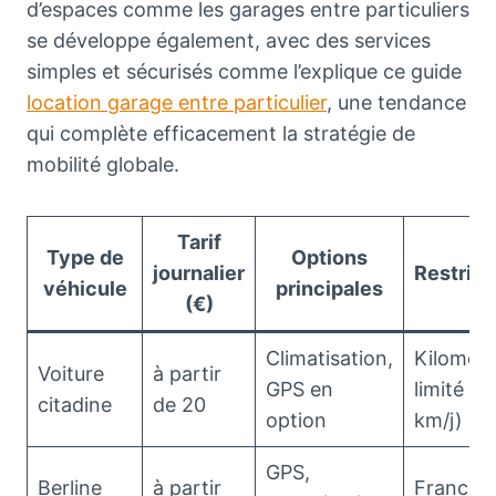
d’espaces comme les garages entre particuliers
se développe également, avec des services
simples et sécurisés comme l’explique ce guide
location garage entre particulier
, une tendance
qui complète efficacement la stratégie de
mobilité globale.
Tarif
Type de
Options
journalier
Restrict
véhicule
principales
(€)
Climatisation,
Kilomét
Voiture
à partir
GPS en
limité (1
citadine
de 20
option
km/j)
GPS,
Berline
à partir
Franchis