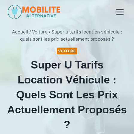
Aller
au
contenu
Accueil
/
Voiture
/
Super u tarifs location véhicule :
quels sont les prix actuellement proposés ?
VOITURE
Super U Tarifs
Location Véhicule :
Quels Sont Les Prix
Actuellement Proposés
?