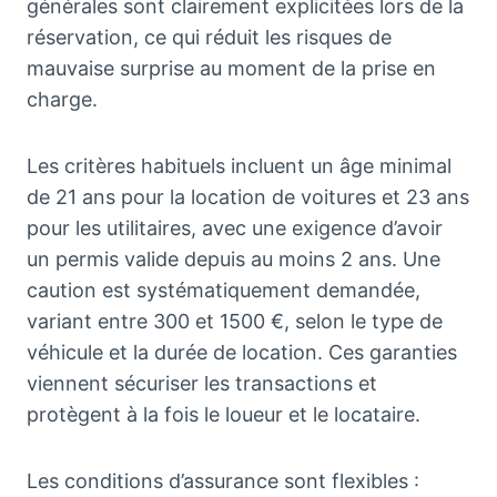
générales sont clairement explicitées lors de la
réservation, ce qui réduit les risques de
mauvaise surprise au moment de la prise en
charge.
Les critères habituels incluent un âge minimal
de 21 ans pour la location de voitures et 23 ans
pour les utilitaires, avec une exigence d’avoir
un permis valide depuis au moins 2 ans. Une
caution est systématiquement demandée,
variant entre 300 et 1500 €, selon le type de
véhicule et la durée de location. Ces garanties
viennent sécuriser les transactions et
protègent à la fois le loueur et le locataire.
Les conditions d’assurance sont flexibles :