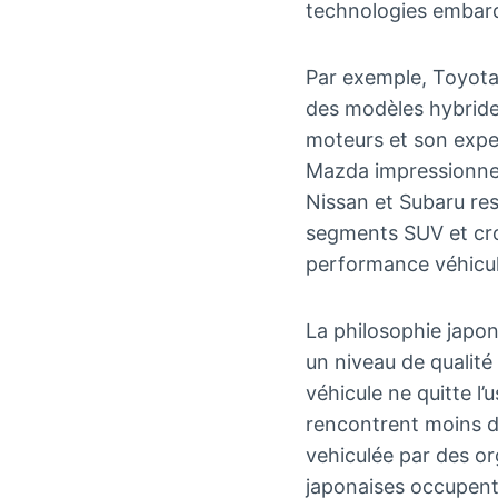
technologies embarq
Par exemple, Toyota,
des modèles hybrides
moteurs et son expe
Mazda impressionne 
Nissan et Subaru rest
segments SUV et cros
performance véhicu
La philosophie japon
un niveau de qualité
véhicule ne quitte l’
rencontrent moins de
vehiculée par des 
japonaises occupent