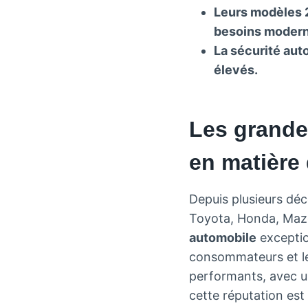
Leurs modèles 2
besoins modern
La sécurité aut
élevés.
Les grande
en matière 
Depuis plusieurs déc
Toyota, Honda, Mazd
automobile
exceptio
consommateurs et le
performants, avec u
cette réputation est