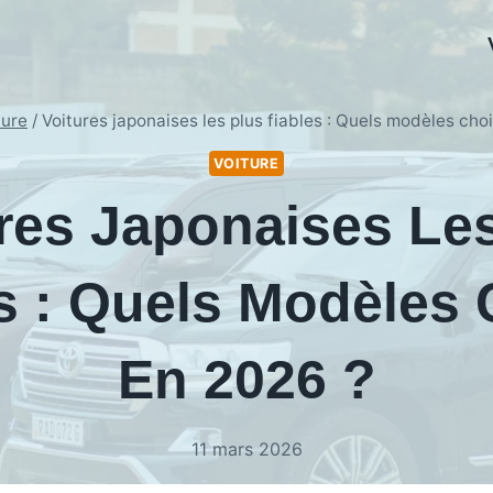
ture
/
Voitures japonaises les plus fiables : Quels modèles cho
VOITURE
res Japonaises Le
s : Quels Modèles 
En 2026 ?
11 mars 2026