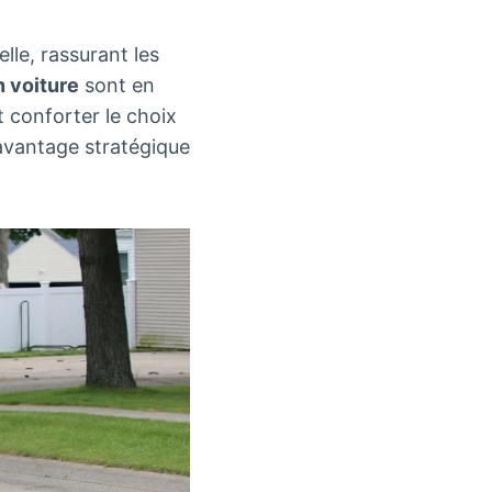
lle, rassurant les
n voiture
sont en
 conforter le choix
avantage stratégique