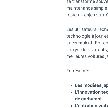
se transforme souven
maintenance simple e
reste un enjeu strat
Les utilisateurs rec
technologie à jour e
s’accumulent. En ten
analyse leurs atouts
meilleures voitures j
En résumé:
Les modèles jap
L’innovation te
de carburant.
L’entretien voit