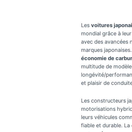
Les
voitures japona
mondial grâce à leu
avec des avancées n
marques japonaises. 
économie de carbu
multitude de modèle
longévité/performanc
et plaisir de conduit
Les constructeurs ja
motorisations hybrid
leurs véhicules comm
fiable et durable. La