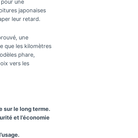
e pour une
oitures japonaises
per leur retard.
prouvé, une
e que les kilomètres
modèles phare,
oix vers les
 sur le long terme.
urité et l’économie
d’usage.