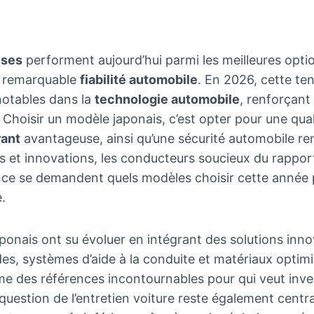
ises
performent aujourd’hui parmi les meilleures opti
r remarquable
fiabilité automobile
. En 2026, cette t
otables dans la
technologie automobile
, renforçant
Choisir un modèle japonais, c’est opter pour une qua
rant
avantageuse, ainsi qu’une sécurité automobile re
s et innovations, les conducteurs soucieux du rappor
e se demandent quels modèles choisir cette année pou
e.
ponais ont su évoluer en intégrant des solutions inno
es, systèmes d’aide à la conduite et matériaux optimi
e des références incontournables pour qui veut inves
 question de l’entretien voiture reste également centr