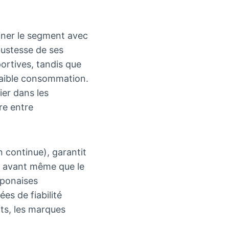
miner le segment avec
bustesse de ses
ortives, tandis que
faible consommation.
ier dans les
re entre
n continue), garantit
ts avant même que le
japonaises
es de fiabilité
ts, les marques