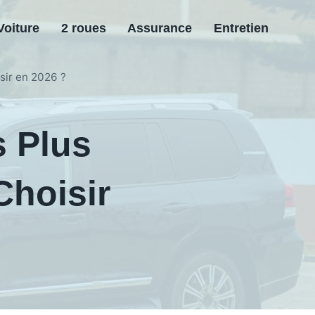
Voiture
2 roues
Assurance
Entretien
isir en 2026 ?
s Plus
Choisir