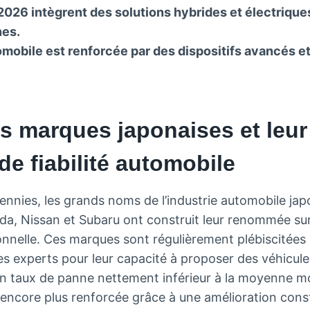
026 intègrent des solutions hybrides et électrique
es.
omobile est renforcée par des dispositifs avancés e
s marques japonaises et leur
de fiabilité automobile
ennies, les grands noms de l’industrie automobile jap
a, Nissan et Subaru ont construit leur renommée su
nnelle. Ces marques sont régulièrement plébiscitées 
s experts pour leur capacité à proposer des véhicule
n taux de panne nettement inférieur à la moyenne m
 encore plus renforcée grâce à une amélioration con