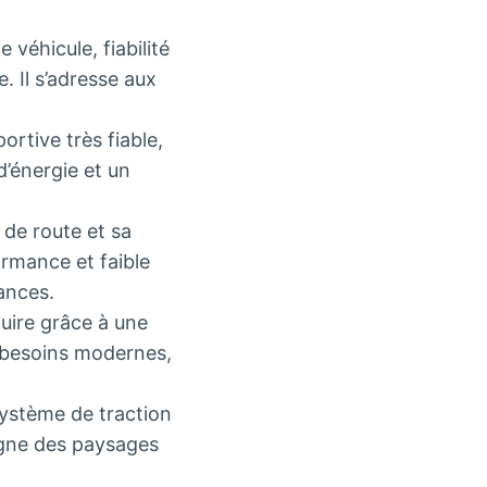
éhicule, fiabilité
 Il s’adresse aux
.
ortive très fiable,
’énergie et un
 de route et sa
ormance et faible
ances.
uire grâce à une
 besoins modernes,
 système de traction
digne des paysages