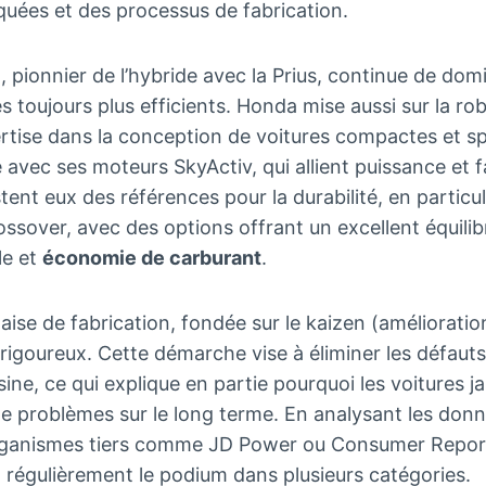
uées et des processus de fabrication.
 pionnier de l’hybride avec la Prius, continue de do
 toujours plus efficients. Honda mise aussi sur la ro
rtise dans la conception de voitures compactes et sp
avec ses moteurs SkyActiv, qui allient puissance et 
ent eux des références pour la durabilité, en particul
sover, avec des options offrant un excellent équilib
le et
économie de carburant
.
aise de fabrication, fondée sur le kaizen (amélioratio
 rigoureux. Cette démarche vise à éliminer les défau
usine, ce qui explique en partie pourquoi les voitures 
 problèmes sur le long terme. En analysant les donné
organismes tiers comme JD Power ou Consumer Repor
 régulièrement le podium dans plusieurs catégories.