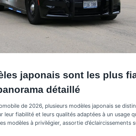
es japonais sont les plus fi
panorama détaillé
omobile de 2026, plusieurs modèles japonais se disti
 leur fiabilité et leurs qualités adaptées à un usage qu
es modèles à privilégier, assortie d’éclaircissements s