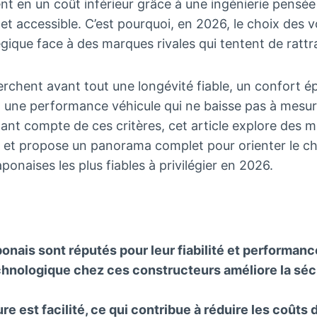
t en un coût inférieur grâce à une ingénierie pensé
t accessible. C’est pourquoi, en 2026, le choix des v
égique face à des marques rivales qui tentent de rattra
herchent avant tout une longévité fiable, un confort é
t une performance véhicule qui ne baisse pas à mesur
ant compte de ces critères, cet article explore des 
, et propose un panorama complet pour orienter le ch
aponaises les plus fiables à privilégier en 2026.
onais sont réputés pour leur fiabilité et performance
chnologique chez ces constructeurs améliore la séc
ure est facilité, ce qui contribue à réduire les coûts 