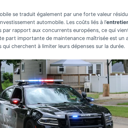
obile se traduit également par une forte valeur résidue
investissement automobile. Les coûts liés à l’
entretie
 par rapport aux concurrents européens, ce qui vient
te part importante de maintenance maîtrisée est un 
 qui cherchent à limiter leurs dépenses sur la durée.