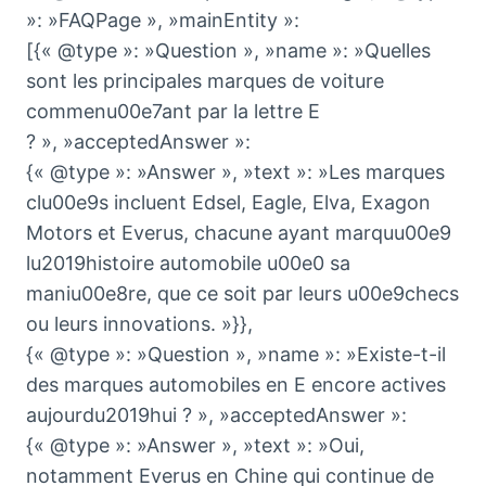
»: »FAQPage », »mainEntity »:
[{« @type »: »Question », »name »: »Quelles
sont les principales marques de voiture
commenu00e7ant par la lettre E
? », »acceptedAnswer »:
{« @type »: »Answer », »text »: »Les marques
clu00e9s incluent Edsel, Eagle, Elva, Exagon
Motors et Everus, chacune ayant marquu00e9
lu2019histoire automobile u00e0 sa
maniu00e8re, que ce soit par leurs u00e9checs
ou leurs innovations. »}},
{« @type »: »Question », »name »: »Existe-t-il
des marques automobiles en E encore actives
aujourdu2019hui ? », »acceptedAnswer »:
{« @type »: »Answer », »text »: »Oui,
notamment Everus en Chine qui continue de