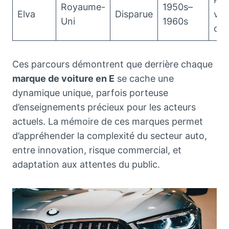
Royaume-
1950s–
Elva
Disparue
voi
Uni
1960s
cou
Ces parcours démontrent que derrière chaque
marque de voiture en E
se cache une
dynamique unique, parfois porteuse
d’enseignements précieux pour les acteurs
actuels. La mémoire de ces marques permet
d’appréhender la complexité du secteur auto,
entre innovation, risque commercial, et
adaptation aux attentes du public.