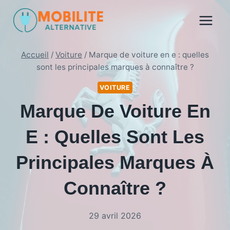
Aller
au
contenu
Accueil
/
Voiture
/
Marque de voiture en e : quelles
sont les principales marques à connaître ?
VOITURE
Marque De Voiture En
E : Quelles Sont Les
Principales Marques À
Connaître ?
29 avril 2026