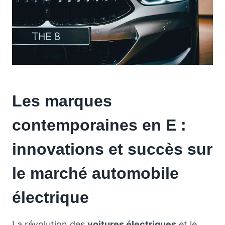
Les marques
contemporaines en E :
innovations et succès sur
le marché automobile
électrique
La révolution des
voitures électriques
et le