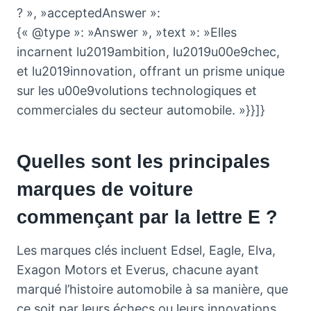
? », »acceptedAnswer »:
{« @type »: »Answer », »text »: »Elles
incarnent lu2019ambition, lu2019u00e9chec,
et lu2019innovation, offrant un prisme unique
sur les u00e9volutions technologiques et
commerciales du secteur automobile. »}}]}
Quelles sont les principales
marques de voiture
commençant par la lettre E ?
Les marques clés incluent Edsel, Eagle, Elva,
Exagon Motors et Everus, chacune ayant
marqué l’histoire automobile à sa manière, que
ce soit par leurs échecs ou leurs innovations.