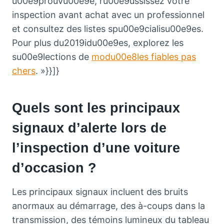
u00e9prouvu00e9e, ru00e9ussissez votre
inspection avant achat avec un professionnel
et consultez des listes spu00e9cialisu00e9es.
Pour plus du2019idu00e9es, explorez les
su00e9lections de
modu00e8les fiables pas
chers
. »}}]}
Quels sont les principaux
signaux d’alerte lors de
l’inspection d’une voiture
d’occasion ?
Les principaux signaux incluent des bruits
anormaux au démarrage, des à-coups dans la
transmission, des témoins lumineux du tableau