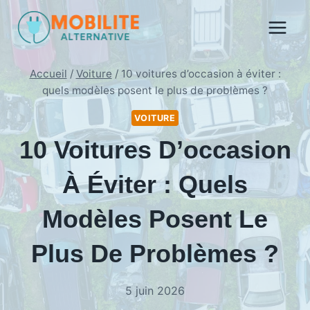
Aller
au
contenu
Accueil
/
Voiture
/
10 voitures d’occasion à éviter :
quels modèles posent le plus de problèmes ?
VOITURE
10 Voitures D’occasion
À Éviter : Quels
Modèles Posent Le
Plus De Problèmes ?
5 juin 2026