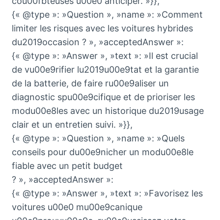
cou00fbteuses u00e0 anticiper. »}},
{« @type »: »Question », »name »: »Comment
limiter les risques avec les voitures hybrides
du2019occasion ? », »acceptedAnswer »:
{« @type »: »Answer », »text »: »Il est crucial
de vu00e9rifier lu2019u00e9tat et la garantie
de la batterie, de faire ru00e9aliser un
diagnostic spu00e9cifique et de prioriser les
modu00e8les avec un historique du2019usage
clair et un entretien suivi. »}},
{« @type »: »Question », »name »: »Quels
conseils pour du00e9nicher un modu00e8le
fiable avec un petit budget
? », »acceptedAnswer »:
{« @type »: »Answer », »text »: »Favorisez les
voitures u00e0 mu00e9canique