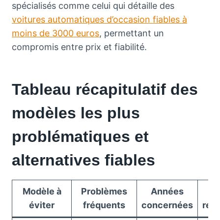
spécialisés comme celui qui détaille des
voitures automatiques d’occasion fiables à
moins de 3000 euros
, permettant un
compromis entre prix et fiabilité.
Tableau récapitulatif des
modèles les plus
problématiques et
alternatives fiables
Modèle à
Problèmes
Années
Al
éviter
fréquents
concernées
rec