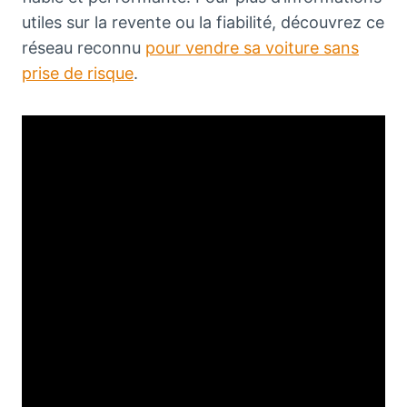
utiles sur la revente ou la fiabilité, découvrez ce
réseau reconnu
pour vendre sa voiture sans
prise de risque
.