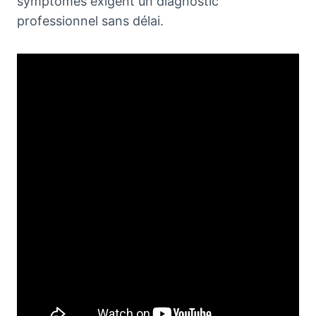
symptômes exigent un diagnostic
professionnel sans délai.