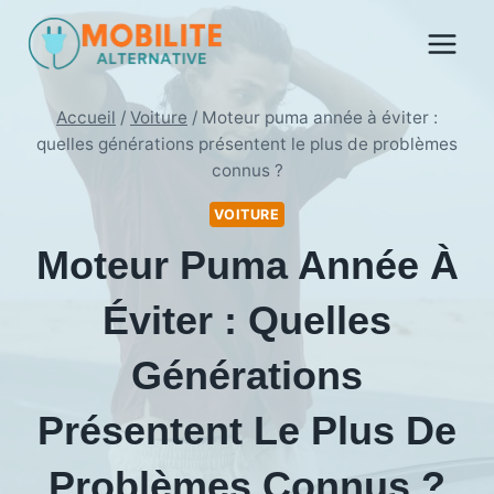
Aller
au
contenu
Accueil
/
Voiture
/
Moteur puma année à éviter :
quelles générations présentent le plus de problèmes
connus ?
VOITURE
Moteur Puma Année À
Éviter : Quelles
Générations
Présentent Le Plus De
Problèmes Connus ?