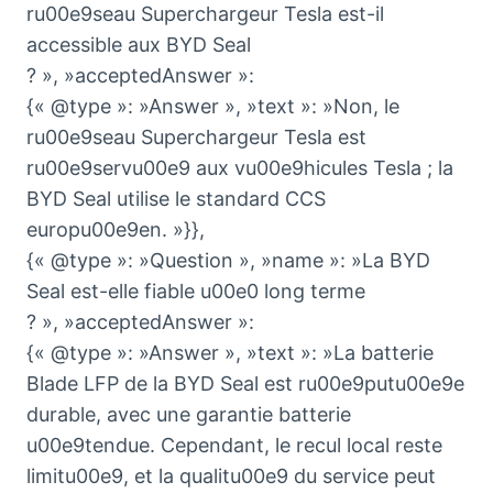
ru00e9seau Superchargeur Tesla est-il
accessible aux BYD Seal
? », »acceptedAnswer »:
{« @type »: »Answer », »text »: »Non, le
ru00e9seau Superchargeur Tesla est
ru00e9servu00e9 aux vu00e9hicules Tesla ; la
BYD Seal utilise le standard CCS
europu00e9en. »}},
{« @type »: »Question », »name »: »La BYD
Seal est-elle fiable u00e0 long terme
? », »acceptedAnswer »:
{« @type »: »Answer », »text »: »La batterie
Blade LFP de la BYD Seal est ru00e9putu00e9e
durable, avec une garantie batterie
u00e9tendue. Cependant, le recul local reste
limitu00e9, et la qualitu00e9 du service peut