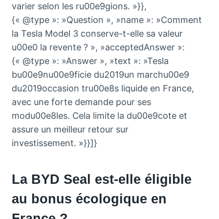
varier selon les ru00e9gions. »}},
{« @type »: »Question », »name »: »Comment
la Tesla Model 3 conserve-t-elle sa valeur
u00e0 la revente ? », »acceptedAnswer »:
{« @type »: »Answer », »text »: »Tesla
bu00e9nu00e9ficie du2019un marchu00e9
du2019occasion tru00e8s liquide en France,
avec une forte demande pour ses
modu00e8les. Cela limite la du00e9cote et
assure un meilleur retour sur
investissement. »}}]}
La BYD Seal est-elle éligible
au bonus écologique en
France ?