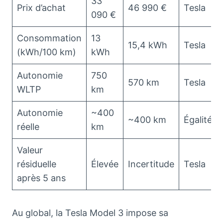
33
Prix d’achat
46 990 €
Tesla
090 €
Consommation
13
15,4 kWh
Tesla
(kWh/100 km)
kWh
Autonomie
750
570 km
Tesla
WLTP
km
Autonomie
~400
~400 km
Égalité
réelle
km
Valeur
résiduelle
Élevée
Incertitude
Tesla
après 5 ans
Au global, la Tesla Model 3 impose sa