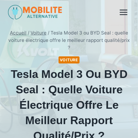
Aller
au
contenu
Accueil
/
Voiture
/
Tesla Model 3 ou BYD Seal : quelle
voiture électrique offre le meilleur rapport qualité/prix
?
VOITURE
Tesla Model 3 Ou BYD
Seal : Quelle Voiture
Électrique Offre Le
Meilleur Rapport
Qualité/prix ?