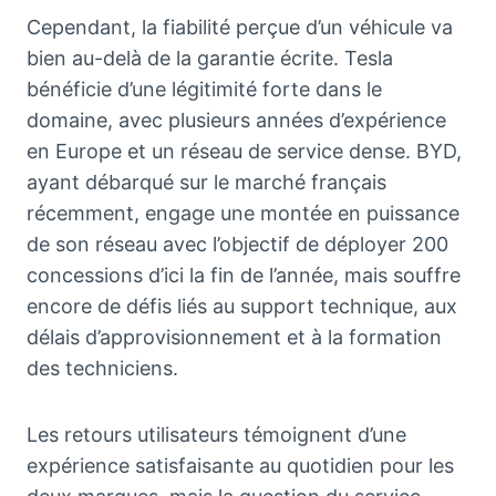
Cependant, la fiabilité perçue d’un véhicule va
bien au-delà de la garantie écrite. Tesla
bénéficie d’une légitimité forte dans le
domaine, avec plusieurs années d’expérience
en Europe et un réseau de service dense. BYD,
ayant débarqué sur le marché français
récemment, engage une montée en puissance
de son réseau avec l’objectif de déployer 200
concessions d’ici la fin de l’année, mais souffre
encore de défis liés au support technique, aux
délais d’approvisionnement et à la formation
des techniciens.
Les retours utilisateurs témoignent d’une
expérience satisfaisante au quotidien pour les