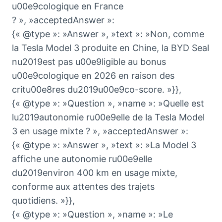
u00e9cologique en France
? », »acceptedAnswer »:
{« @type »: »Answer », »text »: »Non, comme
la Tesla Model 3 produite en Chine, la BYD Seal
nu2019est pas u00e9ligible au bonus
u00e9cologique en 2026 en raison des
critu00e8res du2019u00e9co-score. »}},
{« @type »: »Question », »name »: »Quelle est
lu2019autonomie ru00e9elle de la Tesla Model
3 en usage mixte ? », »acceptedAnswer »:
{« @type »: »Answer », »text »: »La Model 3
affiche une autonomie ru00e9elle
du2019environ 400 km en usage mixte,
conforme aux attentes des trajets
quotidiens. »}},
{« @type »: »Question », »name »: »Le