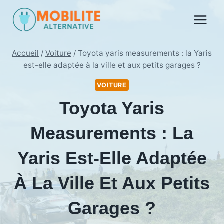
Aller
au
contenu
Accueil
/
Voiture
/
Toyota yaris measurements : la Yaris
est-elle adaptée à la ville et aux petits garages ?
VOITURE
Toyota Yaris
Measurements : La
Yaris Est-Elle Adaptée
À La Ville Et Aux Petits
Garages ?