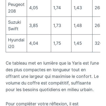
Peugeot
4,05
1,74
1,43
265
208
Suzuki
3,85
1,73
1,48
265
Swift
Hyundai
4,04
1,75
1,45
326
i20
Ce tableau met en lumière que la Yaris est l’une
des plus compactes en longueur tout en
offrant une largeur qui maximise le confort. Le
volume du coffre est compétitif, suffisante
pour les besoins quotidiens en milieu urbain.
Pour compléter votre réflexion, il est