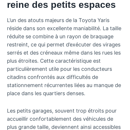
reine des petits espaces
L’un des atouts majeurs de la Toyota Yaris
réside dans son excellente maniabilité. La taille
réduite se combine à un rayon de braquage
restreint, ce qui permet d’exécuter des virages
serrés et des créneaux même dans les rues les
plus étroites. Cette caractéristique est
particulièrement utile pour les conducteurs
citadins confrontés aux difficultés de
stationnement récurrentes liées au manque de
place dans les quartiers denses.
Les petits garages, souvent trop étroits pour
accueillir confortablement des véhicules de
plus grande taille, deviennent ainsi accessibles